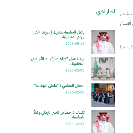
أخبار اخري
لمستشفى
 أقسام
وكيل الجامعة يشارك في ورشة (نقل
المهام التشغيلية…
2026-05-14
اء، بما
ورشة عمل "ظاهرة مركبات الأجرة غير
النظامية…
2026-02-08
الحفل الختامي لـ "ملتقى البيانات"
2026-02-08
تكليف د.حمد بن ناصر التريكي وكيلاً
للجامعة
2024-12-24