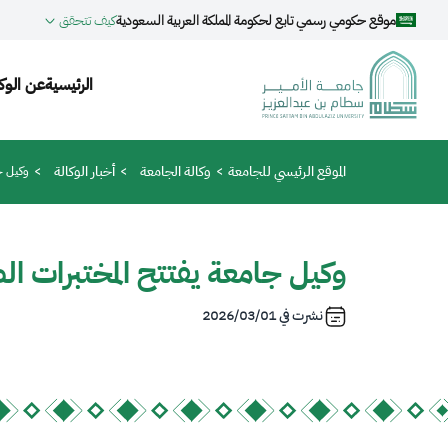
جاوز إلى المحتوى الرئيسي
موقع حكومي رسمي تابع لحكومة المملكة العربية السعودية
كيف تتحقق
vigation
الرئيسية
عن الوكا
مسار التنقل
الموقع الرئيسي للجامعة
وكالة الجامعة
أخبار الوكالة
وكيل جا
وكيل جامعة يفتتح المختبرات ا
نشرت في
2026/03/01