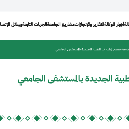
Main na
لة
أخبار الوكالة
التقارير والإنجازات
مشاريع الجامعة
الجهات التابعة
وسائل الإتصا
معة يفتتح المختبرات الطبية الجديدة بالمستشفى الجامعي
لطبية الجديدة بالمستشفى الجامعي