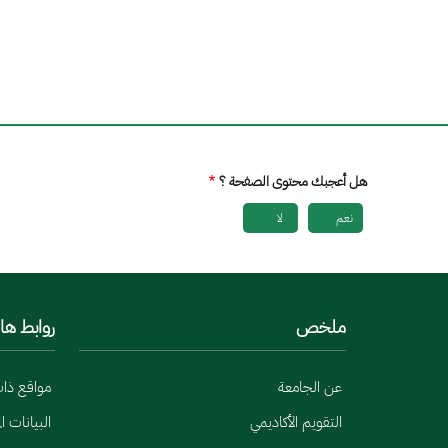
هل أعجبك محتوى الصفحة ؟
نعم
لا
ملخص
روابط ها
عن الجامعة
مواقع ذا
التقويم الأكاديمي
البيانات ا