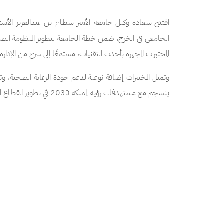
افتتح سعادة وكيل
جامعة الأمير سطام بن عبدالعزيز
الأستا
الجامعي في الخرج، ضمن خطة الجامعة لتطوير المنظومة الص
المختبرات المجهزة بأحدث التقنيات، مستمعًا إلى شرح من الإدارة ا
وتمثل المختبرات إضافة نوعية لدعم جودة الرعاية الصحية، وت
ينسجم مع مستهدفات رؤية المملكة 2030 في تطوير القطاع الصحي.