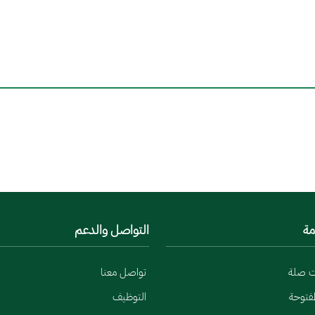
مة
التواصل والدعم
ت صلة
تواصل معنا
لمفتوحة
التوظيف