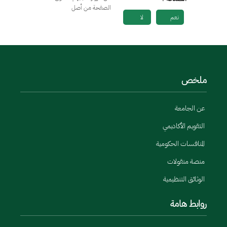
الصفحة من أصل
نعم
لا
ملخص
عن الجامعة
التقويم الأكاديمي
المنافسات الحكومية
منصة منقولات
الوثائق التنظيمية
روابط هامة