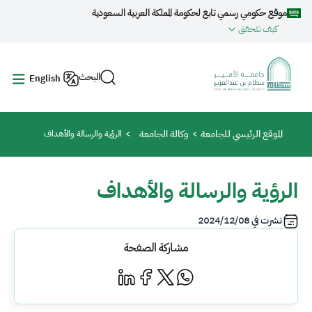
جاوز إلى المحتوى الرئيسي
موقع حكومي رسمي تابع لحكومة المملكة العربية السعودية
كيف تتحقق
البحث
English
مسار التنقل
الموقع الرئيسي للجامعة
وكالة الجامعة
الرؤية والرسالة والأهداف
الرؤية والرسالة والأهداف
نشرت في
2024/12/08
مشاركة الصفحة