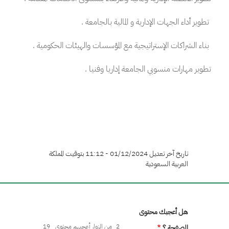
تطوير أداء الجهات الإدارية و المالية بالجامعة .
بناء الشراكات الإستراتيجية مع المؤسسات والهيئات الحكومية .
تطوير مهارات منسوبي الجامعة إداريا وفنيا .
تاريخ آخر تعديل 01/12/2024 - 11:12 بتوقيت المملكة
العربية السعودية
هل أعجبك محتوى
2
من الزوار أعجبهم محتوى
19
الصفحة ؟