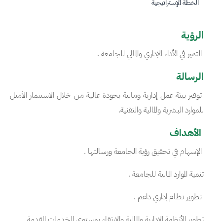
الخطة الإستراتيجية
الرؤية
التميز في الأداء الإداري والمالي للجامعة .
الرسالة
توفير بيئة عمل إدارية ومالية بجودة عالية من خلال الاستثمار الأمثل
للموارد البشرية والمالية والتقنية.
الأهداف
الإسهام في تحقيق رؤية الجامعة ورسالتها .
تنمية الموارد المالية للجامعة .
تطوير نظام إداري داعم .
تطوير الأنظمة الإدارية والمالية والارتقاء بمستوى الخدمات المقدمة .