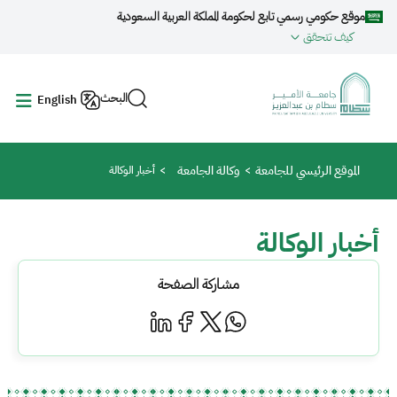
جاوز إلى المحتوى الرئيسي
موقع حكومي رسمي تابع لحكومة المملكة العربية السعودية
كيف تتحقق
البحث
English
مسار التنقل
الموقع الرئيسي للجامعة
وكالة الجامعة
أخبار الوكالة
أخبار الوكالة
مشاركة الصفحة