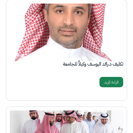
الصورة
تكليف د.رائد اليوسف وكيلاً للجامعة
قراءة المزيد
الصورة