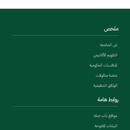
ملخص
عن الجامعة
التقويم الأكاديمي
المنافسات الحكومية
منصة منقولات
الوثائق التنظيمية
روابط هامة
مواقع ذات صلة
البيانات المفتوحة