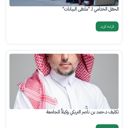
الحفل الختامي لـ "ملتقى البيانات"
قراءة المزيد
الصورة
تكليف د.حمد بن ناصر التريكي وكيلاً للجامعة