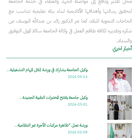
محل تقدير ودافع إلى مواصلة الجهد والعطاء في خدمة الجامعة
لتحقيق رسالتها وأهدافها الأكاديمية لبناء بيئة تعليمية تتناسب مع
الحاجات التنموية للبلاد، كما عبر الدكتور رائد بن عبدالله اليوسف عن
شكره وتقديره لكافة طاقم العمل في وكالة الجامعة سائلا المولى التوفيق
والسداد.
أخبار اخري
وكيل الجامعة يشارك في ورشة (نقل المهام التشغيلية…
2026-05-14
وكيل جامعة يفتتح المختبرات الطبية الجديدة…
2026-03-01
ورشة عمل "ظاهرة مركبات الأجرة غير النظامية…
2026-02-08