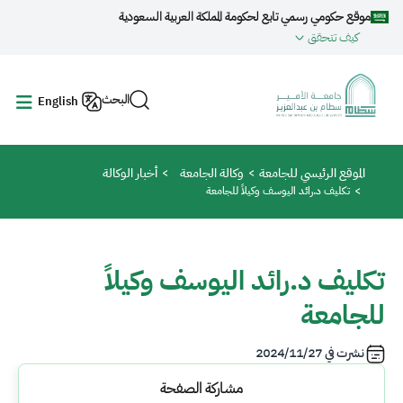
جاوز إلى المحتوى الرئيسي
موقع حكومي رسمي تابع لحكومة المملكة العربية السعودية
كيف تتحقق
البحث
English
مسار التنقل
الموقع الرئيسي للجامعة
وكالة الجامعة
أخبار الوكالة
تكليف د.رائد اليوسف وكيلاً للجامعة
تكليف د.رائد اليوسف وكيلاً
للجامعة
نشرت في
2024/11/27
مشاركة الصفحة