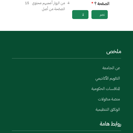
4
من الزوار أعجبهم محتوى
15
الصفحة ؟
الصفحة من أصل
نعم
لا
ملخص
عن الجامعة
التقويم الأكاديمي
المنافسات الحكومية
منصة منقولات
الوثائق التنظيمية
روابط هامة