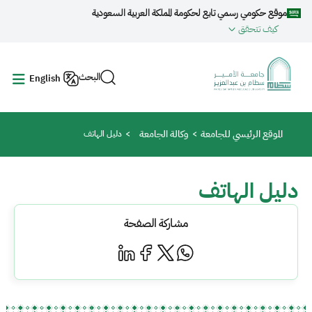
جاوز إلى المحتوى الرئيسي
موقع حكومي رسمي تابع لحكومة المملكة العربية السعودية
كيف تتحقق
البحث
English
مسار التنقل
الموقع الرئيسي للجامعة
وكالة الجامعة
دليل الهاتف
دليل الهاتف
مشاركة الصفحة