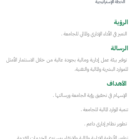
الخطة الإستراتيجية
الرؤية
التميز في الأداء الإداري والمالي للجامعة .
الرسالة
توفير بيئة عمل إدارية ومالية بجودة عالية من خلال الاستثمار الأمثل
للموارد البشرية والمالية والتقنية.
الأهداف
الإسهام في تحقيق رؤية الجامعة ورسالتها .
تنمية الموارد المالية للجامعة .
تطوير نظام إداري داعم .
تطوير الأنظمة الإدارية والمالية والارتقاء بمستوى الخدمات المقدمة .