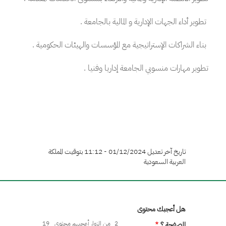
تطوير أداء الجهات الإدارية و المالية بالجامعة .
بناء الشراكات الإستراتيجية مع المؤسسات والهيئات الحكومية .
تطوير مهارات منسوبي الجامعة إداريا وفنيا .
تاريخ آخر تعديل 01/12/2024 - 11:12 بتوقيت المملكة
العربية السعودية
هل أعجبك محتوى
2
من الزوار أعجبهم محتوى
19
الصفحة ؟