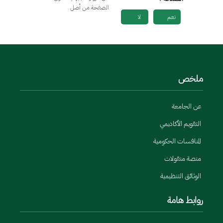
الصفحة من أصل
نعم
لا
ملخص
عن الجامعة
التقويم الأكاديمي
المنافسات الحكومية
منصة منقولات
الوثائق التنظيمية
روابط هامة