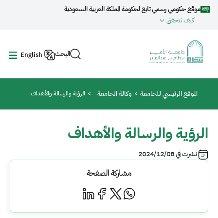
جاوز إلى المحتوى الرئيسي
موقع حكومي رسمي تابع لحكومة المملكة العربية السعودية
كيف تتحقق
البحث
English
مسار التنقل
الموقع الرئيسي للجامعة
وكالة الجامعة
الرؤية والرسالة والأهداف
الرؤية والرسالة والأهداف
نشرت في
2024/12/08
مشاركة الصفحة